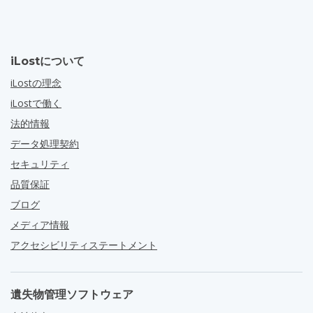
iLostについて
iLostの理念
iLostで働く
法的情報
データ処理契約
セキュリティ
品質保証
ブログ
メディア情報
アクセシビリティステートメント
遺失物管理ソフトウェア