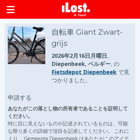
ップ
自転車 Giant Zwart-
grijs
2026年2月16日月曜日
、
Diepenbeek, ベルギー
, の
Fietsdepot Diepenbeek
で見
つかりました。
申請する
あなたがこの落とし物の所有者であることを証明して
ください。
特に目に見えないものや記述されているものは、可能
な限り多くの詳細で項目を記述してください。 これに
より、 Gemeente Diepenbeek はあなたがこのアイテ