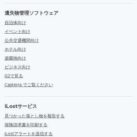
遺失物管理ソフトウェア
自治体向け
イベント向け
公共交通機関向け
ホテル向け
遊園地向け
ビジネス向け
G2で見る
Capterra でご覧ください
iLostサービス
見つかった落とし物を報告する
保険請求書を印刷する
iLostアラートを送信する