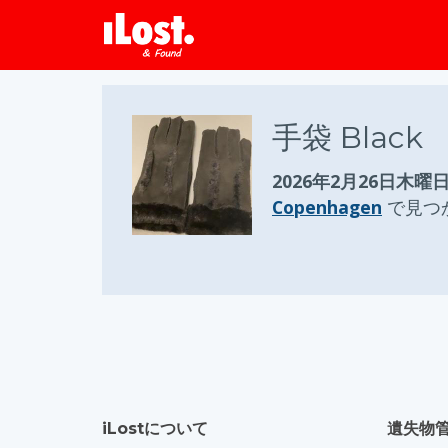
手袋 Black
2026年2月26日木曜
Copenhagen
で見つ
iLostについて
遺失物