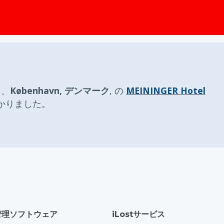
ップ
日
、
København, デンマーク
, の
MEININGER Hotel
かりました。
管理ソフトウェア
iLostサービス