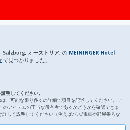
ップ
、
Salzburg, オーストリア
, の
MEININGER Hotel
r
で見つかりました。
を証明してください。
は、可能な限り多くの詳細で項目を記述してください。 こ
はあなたがこのアイテムの正当な所有者であるかどうかを確認できま
け詳しく説明してください（例えばバス/電車や部屋番号な
。