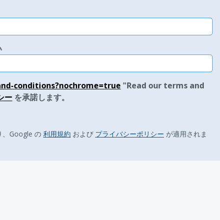
い
-and-conditions?nochrome=true
"Read our terms and
シー
を承諾します。
、Google の
利用規約
および
プライバシーポリシー
が適用されま