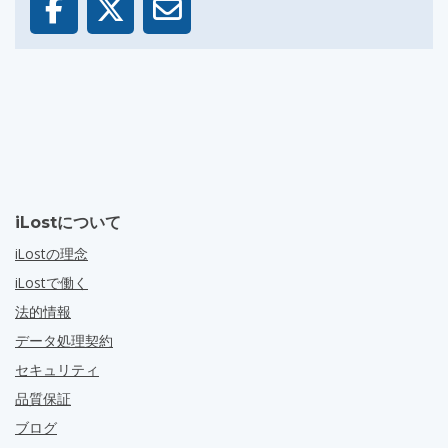
iLostについて
iLostの理念
iLostで働く
法的情報
データ処理契約
セキュリティ
品質保証
ブログ