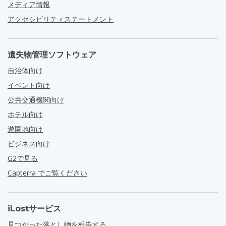
メディア情報
アクセシビリティステートメント
遺失物管理ソフトウェア
自治体向け
イベント向け
公共交通機関向け
ホテル向け
遊園地向け
ビジネス向け
G2で見る
Capterra でご覧ください
iLostサービス
見つかった落とし物を報告する