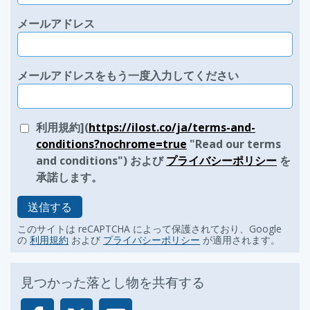
メールアドレス
メールアドレスをもう一度入力してください
利用規約](
https://ilost.co/ja/terms-and-
conditions?nochrome=true
"Read our terms
and conditions") および
プライバシーポリシー
を
承諾します。
送信する
このサイトは reCAPTCHA によって保護されており、Google
の
利用規約
および
プライバシーポリシー
が適用されます。
見つかった落とし物を共有する