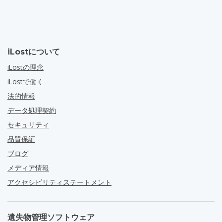
iLostについて
iLostの理念
iLostで働く
法的情報
データ処理契約
セキュリティ
品質保証
ブログ
メディア情報
アクセシビリティステートメント
遺失物管理ソフトウェア