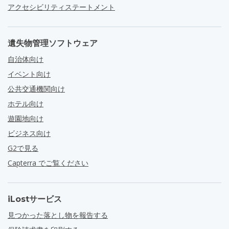
アクセシビリティステートメント
遺失物管理ソフトウェア
自治体向け
イベント向け
公共交通機関向け
ホテル向け
遊園地向け
ビジネス向け
G2で見る
Capterra でご覧ください
iLostサービス
見つかった落とし物を報告する