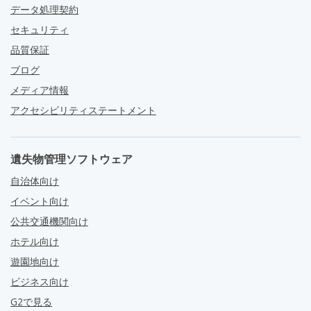
データ処理契約
セキュリティ
品質保証
ブログ
メディア情報
アクセシビリティステートメント
遺失物管理ソフトウェア
自治体向け
イベント向け
公共交通機関向け
ホテル向け
遊園地向け
ビジネス向け
G2で見る