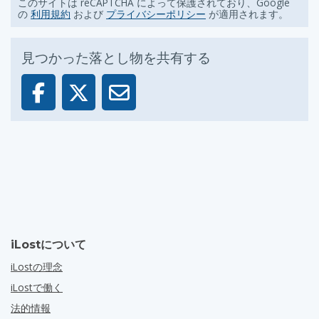
このサイトは reCAPTCHA によって保護されており、Google
の
利用規約
および
プライバシーポリシー
が適用されます。
見つかった落とし物を共有する
iLostについて
iLostの理念
iLostで働く
法的情報