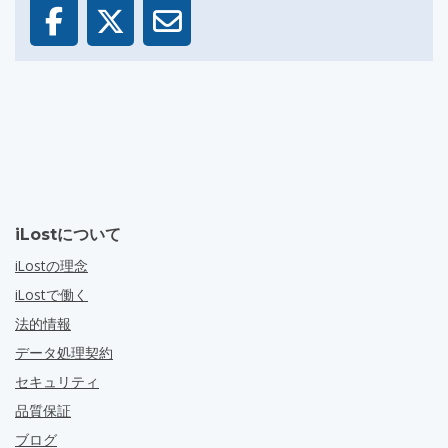
iLostについて
iLostの理念
iLostで働く
法的情報
データ処理契約
セキュリティ
品質保証
ブログ