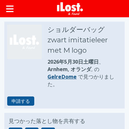
ップ
ショルダーバッグ
zwart imitatieleer
met M logo
2026年5月30日土曜日
、
Arnhem, オランダ
, の
GelreDome
で見つかりまし
た。
申請する
見つかった落とし物を共有する