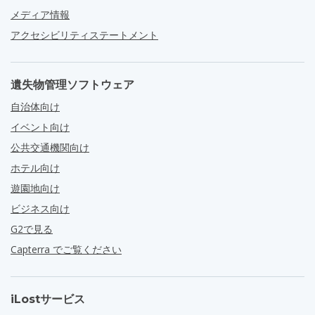
メディア情報
アクセシビリティステートメント
遺失物管理ソフトウェア
自治体向け
イベント向け
公共交通機関向け
ホテル向け
遊園地向け
ビジネス向け
G2で見る
Capterra でご覧ください
iLostサービス