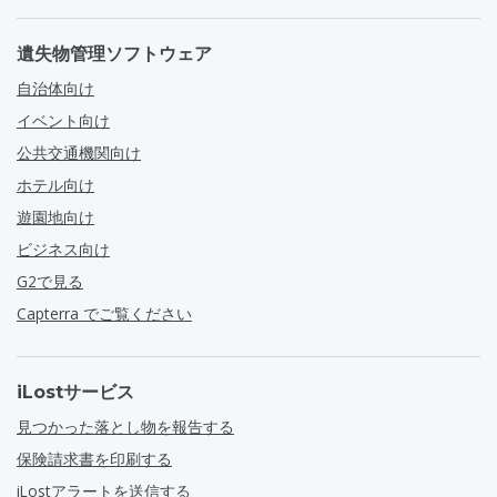
遺失物管理ソフトウェア
自治体向け
イベント向け
公共交通機関向け
ホテル向け
遊園地向け
ビジネス向け
G2で見る
Capterra でご覧ください
iLostサービス
見つかった落とし物を報告する
保険請求書を印刷する
iLostアラートを送信する