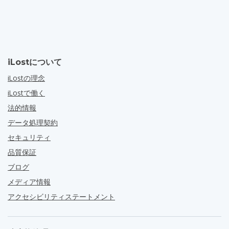
iLostについて
iLostの理念
iLostで働く
法的情報
データ処理契約
セキュリティ
品質保証
ブログ
メディア情報
アクセシビリティステートメント