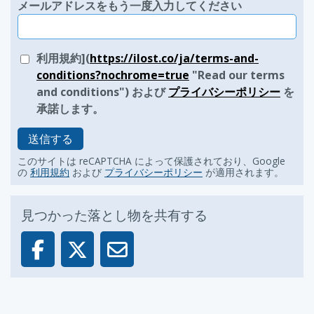
メールアドレスをもう一度入力してください
利用規約](
https://ilost.co/ja/terms-and-
conditions?nochrome=true
"Read our terms
and conditions") および
プライバシーポリシー
を
承諾します。
送信する
このサイトは reCAPTCHA によって保護されており、Google
の
利用規約
および
プライバシーポリシー
が適用されます。
見つかった落とし物を共有する