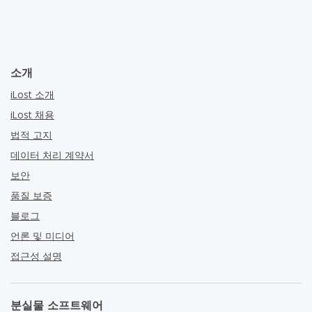
소개
iLost 소개
iLost 채용
법적 고지
데이터 처리 계약서
보안
품질 보증
블로그
언론 및 미디어
접근성 설명
분실물 소프트웨어