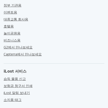
정부 기관용
이벤트용
대중교통 회사용
호텔용
놀이공원용
비즈니스용
G2에서 만나보세요
Capterra에서 만나보세요
iLost 서비스
습득 물품 신고
보험금 청구서 인쇄
iLost 알림 보내기
소지품 태그