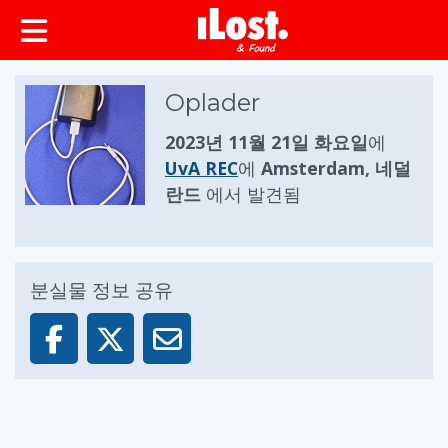
Oplader
2023년 11월 21일 화요일
에
UvA REC
에
Amsterdam, 네덜
란드
에서 발견됨
분실물 정보 공유