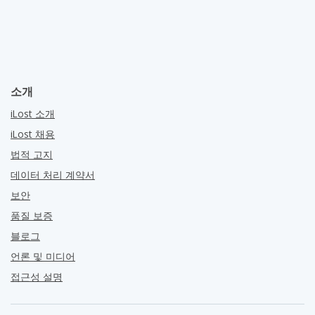
소개
iLost 소개
iLost 채용
법적 고지
데이터 처리 계약서
보안
품질 보증
블로그
언론 및 미디어
접근성 설명