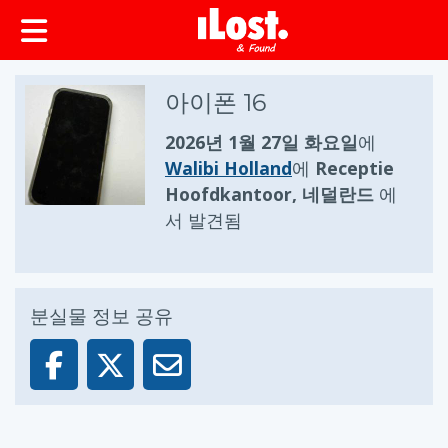
아이폰 16
2026년 1월 27일 화요일
에
Walibi Holland
에
Receptie
Hoofdkantoor, 네덜란드
에
서 발견됨
분실물 정보 공유