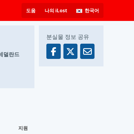
도움
나의 iLost
한국어
분실물 정보 공유
, 네덜란드
지원