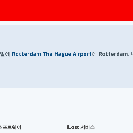
요일
에
Rotterdam The Hague Airport
에
Rotterdam
소프트웨어
iLost 서비스