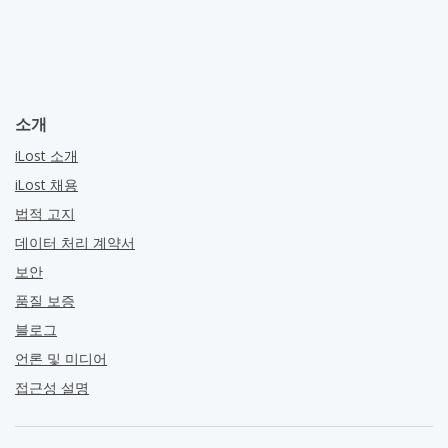
소개
iLost 소개
iLost 채용
법적 고지
데이터 처리 계약서
보안
품질 보증
블로그
언론 및 미디어
접근성 설명