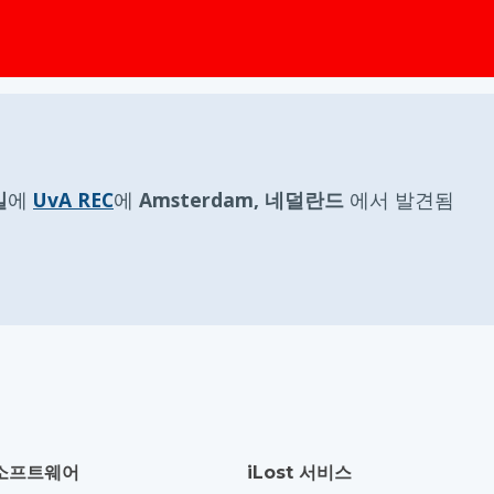
일
에
UvA REC
에
Amsterdam, 네덜란드
에서 발견됨
소프트웨어
iLost 서비스