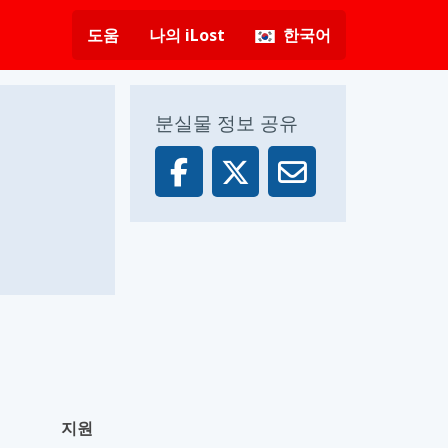
도움
나의 iLost
한국어
분실물 정보 공유
지원