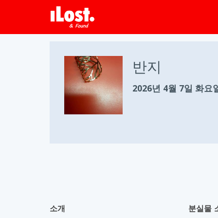
반지
2026년 4월 7일 화요
소개
분실물 