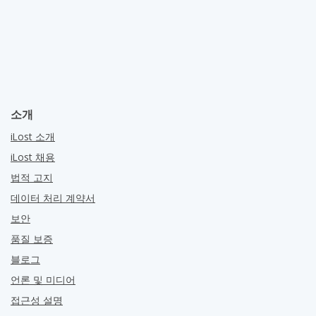
소개
iLost 소개
iLost 채용
법적 고지
데이터 처리 계약서
보안
품질 보증
블로그
언론 및 미디어
접근성 설명