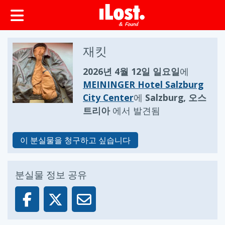
재킷
2026년 4월 12일 일요일
에
MEININGER Hotel Salzburg
City Center
에
Salzburg, 오스
트리아
에서 발견됨
이 분실물을 청구하고 싶습니다
분실물 정보 공유