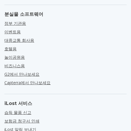
분실물 소프트웨어
정부 기관용
이벤트용
대중교통 회사용
호텔용
놀이공원용
비즈니스용
G2에서 만나보세요
Capterra에서 만나보세요
iLost 서비스
습득 물품 신고
보험금 청구서 인쇄
iLost 알림 보내기