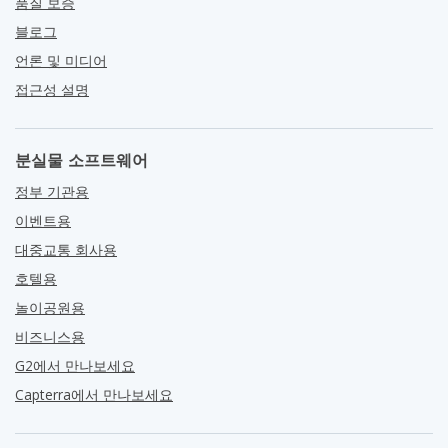
품질 보증
블로그
언론 및 미디어
접근성 설명
분실물 소프트웨어
정부 기관용
이벤트용
대중교통 회사용
호텔용
놀이공원용
비즈니스용
G2에서 만나보세요
Capterra에서 만나보세요