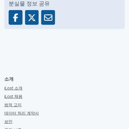
분실물 정보 공유
소개
iLost 소개
iLost 채용
법적 고지
데이터 처리 계약서
보안