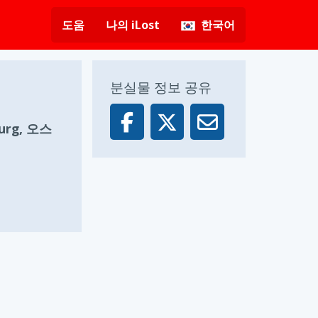
도움
나의 iLost
한국어
분실물 정보 공유
burg, 오스