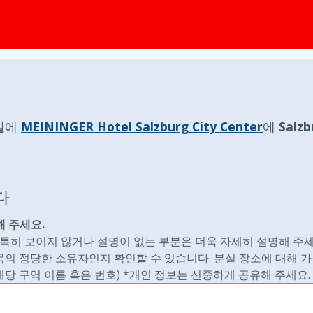
일
에
MEININGER Hotel Salzburg City Center
에
Salz
다
 주세요.
 특히 보이지 않거나 설명이 없는 부분은 더욱 자세히 설명해 주세
이 항목의 정당한 소유자인지 확인할 수 있습니다. 분실 장소에 대해 
해당 구역 이름 혹은 번호) *개인 정보는 신중하게 공유해 주세요.