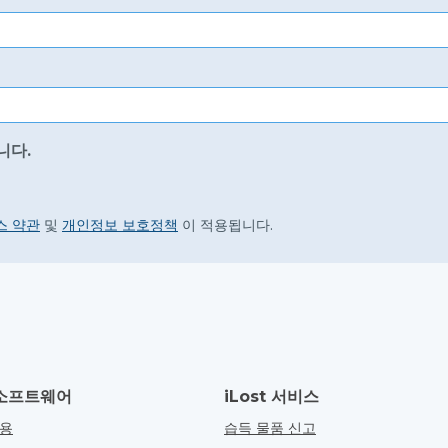
니다.
스 약관
및
개인정보 보호정책
이 적용됩니다.
소프트웨어
iLost 서비스
관용
습득 물품 신고