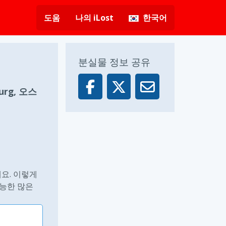
도움
나의 iLost
한국어
분실물 정보 공유
burg, 오스
요. 이렇게
가능한 많은