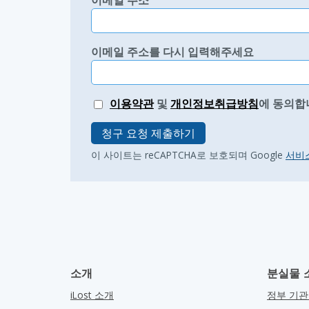
이메일 주소
이메일 주소를 다시 입력해주세요
이용약관
및
개인정보취급방침
에 동의합
청구 요청 제출하기
이 사이트는 reCAPTCHA로 보호되며 Google
서비
소개
분실물 
iLost 소개
정부 기