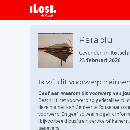
Paraplu
Gevonden in
Rotsela
23 februari 2026
Ik wil dit voorwerp claime
Geef aan waarom dit voorwerp van jou 
Beschrijf het voorwerp zo gedetailleerd mo
deze manier kan Gemeente Rotselaar contr
voorwerp. En geef zo veel mogelijk inform
(bijvoorbeeld bus/trein service of kamer
gegevens.