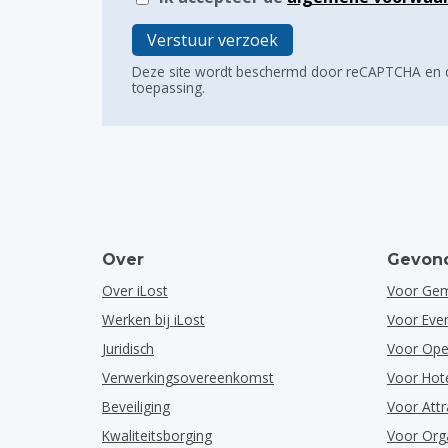
Verstuur verzoek
Deze site wordt beschermd door reCAPTCHA en
toepassing.
Over
Gevond
Over iLost
Voor Ge
Werken bij iLost
Voor Ev
Juridisch
Voor Ope
Verwerkingsovereenkomst
Voor Hot
Beveiliging
Voor Attr
Kwaliteitsborging
Voor Org