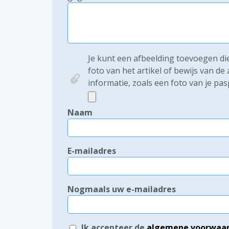
Je kunt een afbeelding toevoegen die 
foto van het artikel of bewijs van d
informatie, zoals een foto van je pas
Naam
E-mailadres
Nogmaals uw e-mailadres
Ik accepteer de
algemene voorwaa