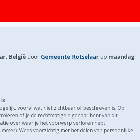
ar, België
door
Gemeente Rotselaar
op
maandag
n
is
gelijk, vooral wat niet zichtbaar of beschreven is. Op
oleren of je de rechtmatige eigenaar bent van dit
atie over waar je het voorwerp verloren hebt
nummer). Wees voorzichtig met het delen van persoonlijke