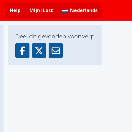
Help
Mijn iLost
Nederlands
Deel dit gevonden voorwerp