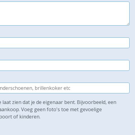
laat zien dat je de eigenaar bent. Bijvoorbeeld, een
e aankoop. Voeg geen foto's toe met gevoelige
poort of kinderen.