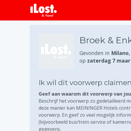
Broek & Enk
Gevonden in
Milano, 
op
zaterdag 7 maar
Ik wil dit voorwerp claime
Geef aan waarom dit voorwerp van jou 
Beschrijf het voorwerp zo gedetailleerd mo
deze manier kan MEININGER Hotels control
voorwerp. En geef zo veel mogelijk inform
(bijvoorbeeld bus/trein service of kamer
gegevens.