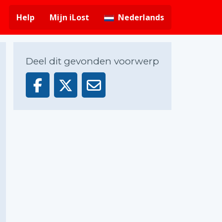
Help
Mijn iLost
Nederlands
Deel dit gevonden voorwerp