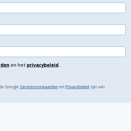
rden
en het
privacybeleid
.
 de Google
Servicevoorwaarden
en
Privacybeleid
zijn van