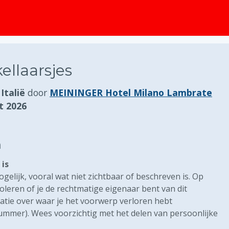
ellaarsjes
Italië
door
MEININGER Hotel Milano Lambrate
t 2026
n
is
gelijk, vooral wat niet zichtbaar of beschreven is. Op
eren of je de rechtmatige eigenaar bent van dit
atie over waar je het voorwerp verloren hebt
nummer). Wees voorzichtig met het delen van persoonlijke