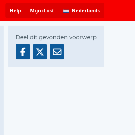
Help
Mijn iLost
Nederlands
Deel dit gevonden voorwerp