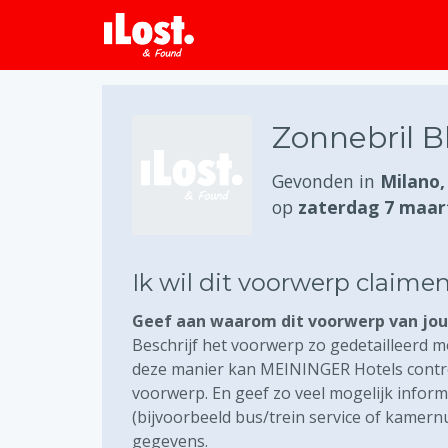
Zonnebril B
Gevonden in
Milano, 
op
zaterdag 7 maar
Ik wil dit voorwerp claime
Geef aan waarom dit voorwerp van jou 
Beschrijf het voorwerp zo gedetailleerd mo
deze manier kan MEININGER Hotels control
voorwerp. En geef zo veel mogelijk inform
(bijvoorbeeld bus/trein service of kamer
gegevens.