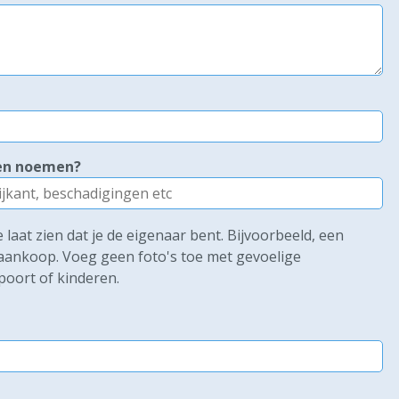
ken noemen?
laat zien dat je de eigenaar bent. Bijvoorbeeld, een
e aankoop. Voeg geen foto's toe met gevoelige
poort of kinderen.