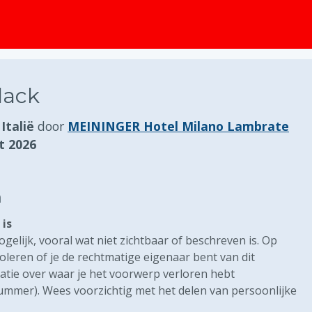
lack
Italië
door
MEININGER Hotel Milano Lambrate
t 2026
n
is
gelijk, vooral wat niet zichtbaar of beschreven is. Op
eren of je de rechtmatige eigenaar bent van dit
atie over waar je het voorwerp verloren hebt
nummer). Wees voorzichtig met het delen van persoonlijke