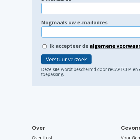
Nogmaals uw e-mailadres
Ik accepteer de
algemene voorwaa
Verstuur verzoek
Deze site wordt beschermd door reCAPTCHA en
toepassing.
Over
Gevond
Over iLost
Voor Ge