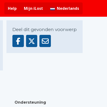
Help
Mijn iLost
Nederlands
Deel dit gevonden voorwerp
Ondersteuning