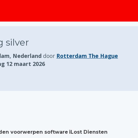
 silver
dam, Nederland
door
Rotterdam The Hague
g 12 maart 2026
en voorwerpen software
iLost Diensten