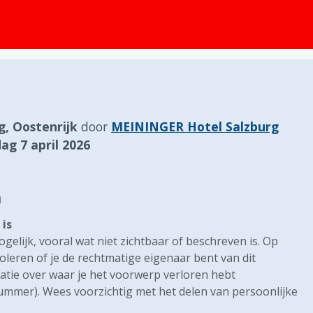
g, Oostenrijk
door
MEININGER Hotel Salzburg
ag 7 april 2026
n
is
gelijk, vooral wat niet zichtbaar of beschreven is. Op
eren of je de rechtmatige eigenaar bent van dit
atie over waar je het voorwerp verloren hebt
nummer). Wees voorzichtig met het delen van persoonlijke