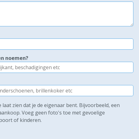
ken noemen?
laat zien dat je de eigenaar bent. Bijvoorbeeld, een
e aankoop. Voeg geen foto's toe met gevoelige
poort of kinderen.