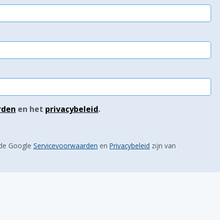
rden
en het
privacybeleid
.
 de Google
Servicevoorwaarden
en
Privacybeleid
zijn van