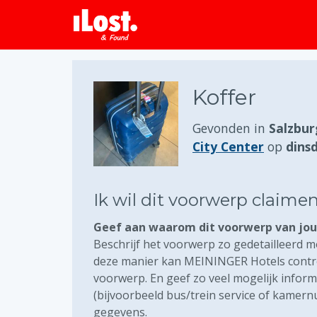
Koffer
Gevonden in
Salzbur
City Center
op
dinsd
Ik wil dit voorwerp claime
Geef aan waarom dit voorwerp van jou 
Beschrijf het voorwerp zo gedetailleerd mo
deze manier kan MEININGER Hotels control
voorwerp. En geef zo veel mogelijk inform
(bijvoorbeeld bus/trein service of kamer
gegevens.