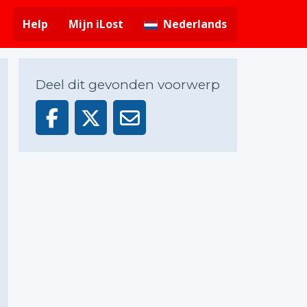
Help
Mijn iLost
Nederlands
Deel dit gevonden voorwerp