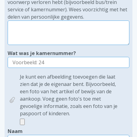
voorwerp verloren hebt (bijvoorbeeld bus/trein
service of kamernummer). Wees voorzichtig met het
delen van persoonlijke gegevens.
Wat was je kamernummer?
Je kunt een afbeelding toevoegen die laat
zien dat je de eigenaar bent. Bijvoorbeeld,
een foto van het artikel of bewijs van de
aankoop. Voeg geen foto's toe met
gevoelige informatie, zoals een foto van je
paspoort of kinderen.
Naam