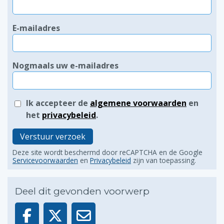
E-mailadres
Nogmaals uw e-mailadres
Ik accepteer de
algemene voorwaarden
en
het
privacybeleid
.
Verstuur verzoek
Deze site wordt beschermd door reCAPTCHA en de Google
Servicevoorwaarden
en
Privacybeleid
zijn van toepassing.
Deel dit gevonden voorwerp