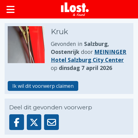
Kruk
Gevonden in
Salzburg,
Oostenrijk
door
MEININGER
Hotel Salzburg City Center
op
dinsdag 7 april 2026
Ik wil dit voorwerp claimen
Deel dit gevonden voorwerp