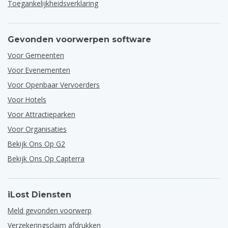
Toegankelijkheidsverklaring
Gevonden voorwerpen software
Voor Gemeenten
Voor Evenementen
Voor Openbaar Vervoerders
Voor Hotels
Voor Attractieparken
Voor Organisaties
Bekijk Ons Op G2
Bekijk Ons Op Capterra
iLost Diensten
Meld gevonden voorwerp
Verzekeringsclaim afdrukken