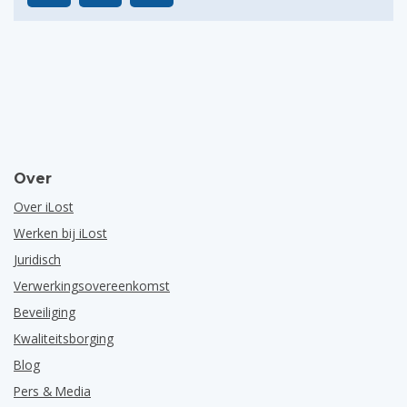
Over
Over iLost
Werken bij iLost
Juridisch
Verwerkingsovereenkomst
Beveiliging
Kwaliteitsborging
Blog
Pers & Media