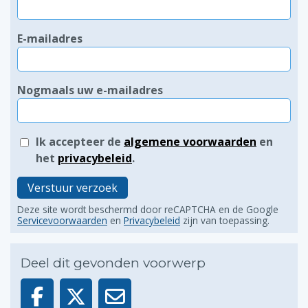
E-mailadres
Nogmaals uw e-mailadres
Ik accepteer de
algemene voorwaarden
en
het
privacybeleid
.
Verstuur verzoek
Deze site wordt beschermd door reCAPTCHA en de Google
Servicevoorwaarden
en
Privacybeleid
zijn van toepassing.
Deel dit gevonden voorwerp