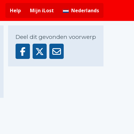
Help
Mijn iLost
Nederlands
Deel dit gevonden voorwerp