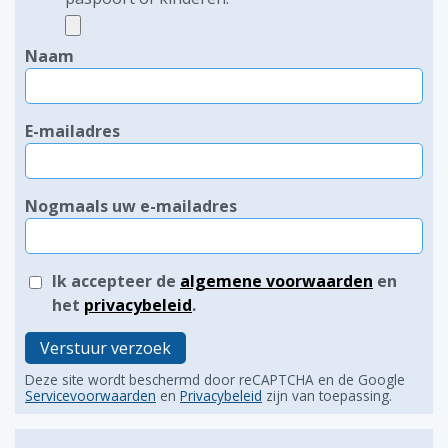
Naam
E-mailadres
Nogmaals uw e-mailadres
Ik accepteer de
algemene voorwaarden
en
het
privacybeleid
.
Verstuur verzoek
Deze site wordt beschermd door reCAPTCHA en de Google
Servicevoorwaarden
en
Privacybeleid
zijn van toepassing.