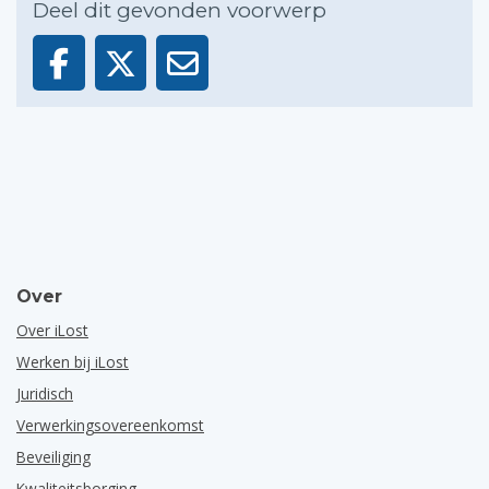
Deel dit gevonden voorwerp
Over
Over iLost
Werken bij iLost
Juridisch
Verwerkingsovereenkomst
Beveiliging
Kwaliteitsborging