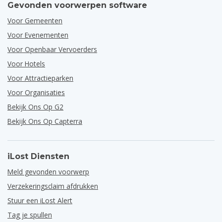
Gevonden voorwerpen software
Voor Gemeenten
Voor Evenementen
Voor Openbaar Vervoerders
Voor Hotels
Voor Attractieparken
Voor Organisaties
Bekijk Ons Op G2
Bekijk Ons Op Capterra
iLost Diensten
Meld gevonden voorwerp
Verzekeringsclaim afdrukken
Stuur een iLost Alert
Tag je spullen