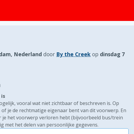
dam, Nederland
door
By the Creek
op
dinsdag 7
n
is
gelijk, vooral wat niet zichtbaar of beschreven is. Op
of je de rechtmatige eigenaar bent van dit voorwerp. En
r je het voorwerp verloren hebt (bijvoorbeeld bus/trein
g met het delen van persoonlijke gegevens.