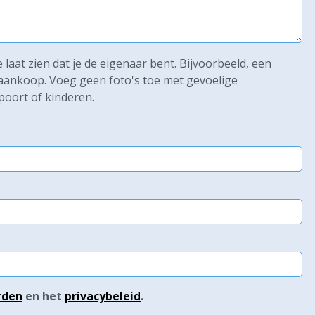
laat zien dat je de eigenaar bent. Bijvoorbeeld, een
e aankoop. Voeg geen foto's toe met gevoelige
poort of kinderen.
rden
en het
privacybeleid
.