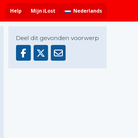
Help
Mijn iLost
Nederlands
Deel dit gevonden voorwerp