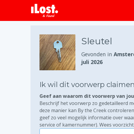
Sleutel
Gevonden in
Amster
juli 2026
Ik wil dit voorwerp claime
Geef aan waarom dit voorwerp van jou 
Beschrijf het voorwerp zo gedetailleerd mo
deze manier kan By the Creek controleren 
geef zo veel mogelijk informatie over waa
service of kamernummer). Wees voorzichti