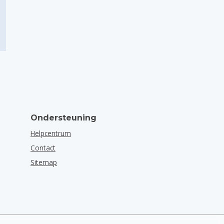
Ondersteuning
Helpcentrum
Contact
Sitemap