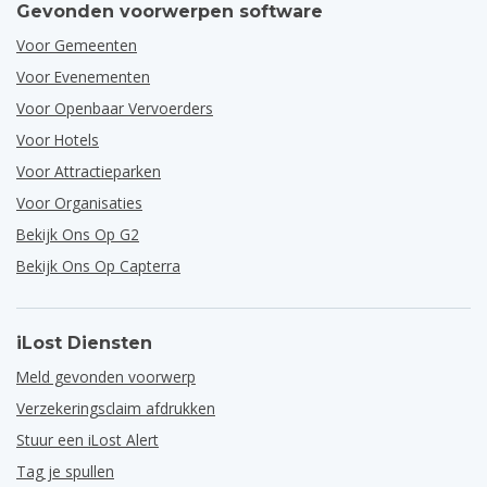
Gevonden voorwerpen software
Voor Gemeenten
Voor Evenementen
Voor Openbaar Vervoerders
Voor Hotels
Voor Attractieparken
Voor Organisaties
Bekijk Ons Op G2
Bekijk Ons Op Capterra
iLost Diensten
Meld gevonden voorwerp
Verzekeringsclaim afdrukken
Stuur een iLost Alert
Tag je spullen