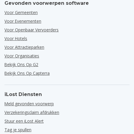
Gevonden voorwerpen software
Voor Gemeenten
Voor Evenementen
Voor Openbaar Vervoerders
Voor Hotels
Voor Attractieparken
Voor Organisaties
Bekijk Ons Op G2
Bekijk Ons Op Capterra
iLost Diensten
Meld gevonden voorwerp
Verzekeringsclaim afdrukken
Stuur een iLost Alert
Tag je spullen