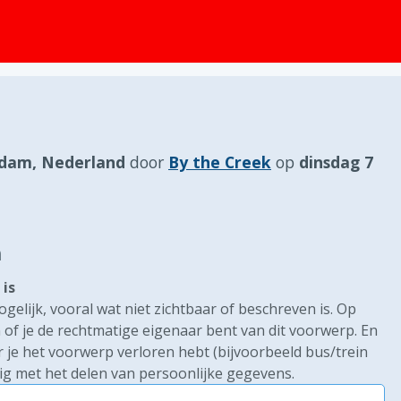
dam, Nederland
door
By the Creek
op
dinsdag 7
n
is
gelijk, vooral wat niet zichtbaar of beschreven is. Op
of je de rechtmatige eigenaar bent van dit voorwerp. En
r je het voorwerp verloren hebt (bijvoorbeeld bus/trein
g met het delen van persoonlijke gegevens.