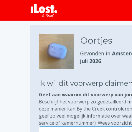
Oortjes
Gevonden in
Amster
juli 2026
Ik wil dit voorwerp claime
Geef aan waarom dit voorwerp van jou 
Beschrijf het voorwerp zo gedetailleerd mo
deze manier kan By the Creek controleren 
geef zo veel mogelijk informatie over waa
service of kamernummer). Wees voorzichti