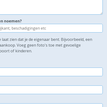
ken noemen?
laat zien dat je de eigenaar bent. Bijvoorbeeld, een
e aankoop. Voeg geen foto's toe met gevoelige
poort of kinderen.