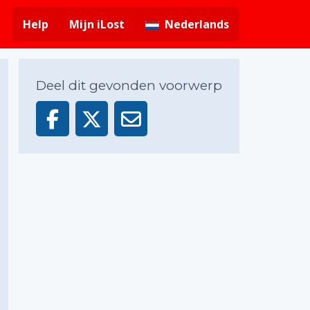
Help
Mijn iLost
Nederlands
Deel dit gevonden voorwerp