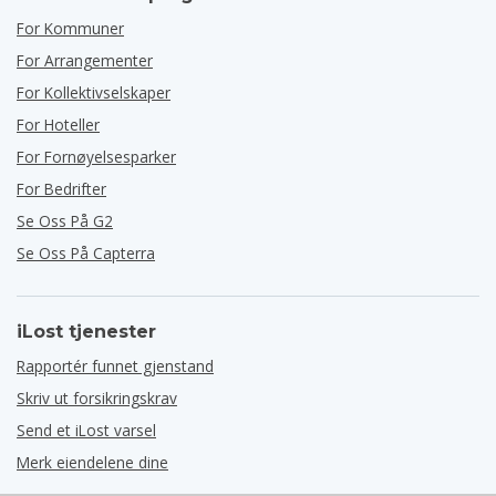
For Kommuner
For Arrangementer
For Kollektivselskaper
For Hoteller
For Fornøyelsesparker
For Bedrifter
Se Oss På G2
Se Oss På Capterra
iLost tjenester
Rapportér funnet gjenstand
Skriv ut forsikringskrav
Send et iLost varsel
Merk eiendelene dine