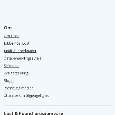
Om
Om iLost
Jobbe hos iLost
Juridiske merknader
Databehandlingsavtale
Sikkerhet
Kvalitetssikring
Blogg
Presse og medier
Uttalelse om tilgjengelighet
Lost & Found programvare