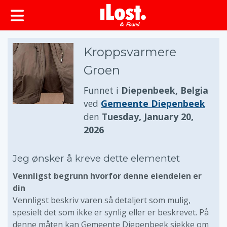
Kroppsvarmere
Groen
Funnet i
Diepenbeek, Belgia
ved
Gemeente Diepenbeek
den
Tuesday, January 20,
2026
Jeg ønsker å kreve dette elementet
Vennligst begrunn hvorfor denne eiendelen er
din
Vennligst beskriv varen så detaljert som mulig,
spesielt det som ikke er synlig eller er beskrevet. På
denne måten kan Gemeente Diepenbeek sjekke om