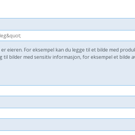
u er eieren. For eksempel kan du legge til et bilde med produ
g til bilder med sensitiv informasjon, for eksempel et bilde a