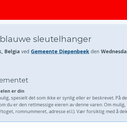
 blauwe sleutelhanger
, Belgia
ved
Gemeente Diepenbeek
den
Wednesda
elementet
elen er din
lig, spesielt det som ikke er synlig eller er beskrevet. På d
 du er den rettmessige eieren av denne varen. Om mulig, f
/toget, romnummeret, adresse el.l.). Vær forsiktig med å del