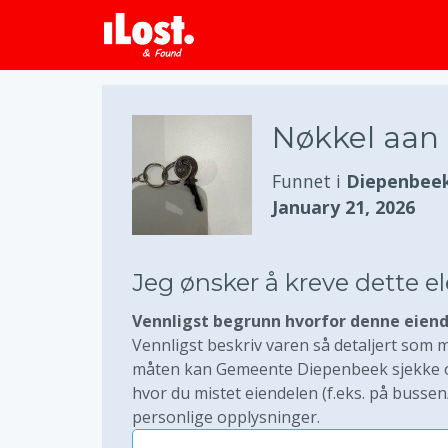
Nøkkel aan
Funnet i
Diepenbeek
January 21, 2026
Jeg ønsker å kreve dette 
Vennligst begrunn hvorfor denne eiend
Vennligst beskriv varen så detaljert som mu
måten kan Gemeente Diepenbeek sjekke om
hvor du mistet eiendelen (f.eks. på bussen
personlige opplysninger.