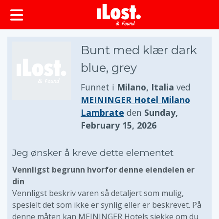
Bunt med klær dark
blue, grey
Funnet i
Milano, Italia
ved
MEININGER Hotel Milano
Lambrate
den
Sunday,
February 15, 2026
Jeg ønsker å kreve dette elementet
Vennligst begrunn hvorfor denne eiendelen er
din
Vennligst beskriv varen så detaljert som mulig,
spesielt det som ikke er synlig eller er beskrevet. På
denne måten kan MEININGER Hotels sjekke om du