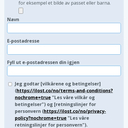
for eksempel et bilde av passet eller barna.
Navn
E-postadresse
Fyll ut e-postadressen din igjen
Jeg godtar [vilkårene og betingelser]
(
https://ilost.co/no/terms-and-conditions?
nochrome=true
"Les våre vilkår og
betingelser") og [retningslinjer for
personvern (
https://ilost.co/no/privacy-
policy?nochrome=true
"Les våre
retningslinjer for personvern").