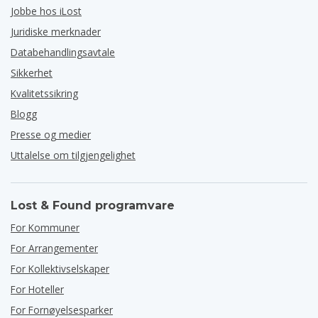
Jobbe hos iLost
Juridiske merknader
Databehandlingsavtale
Sikkerhet
Kvalitetssikring
Blogg
Presse og medier
Uttalelse om tilgjengelighet
Lost & Found programvare
For Kommuner
For Arrangementer
For Kollektivselskaper
For Hoteller
For Fornøyelsesparker