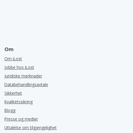
Om
Om iLost
Jobbe hos iLost
Juridiske merknader
Databehandlingsavtale
Sikkerhet
Kvalitetssikring
Blogg
Presse og medier
Uttalelse om tilgjengelighet