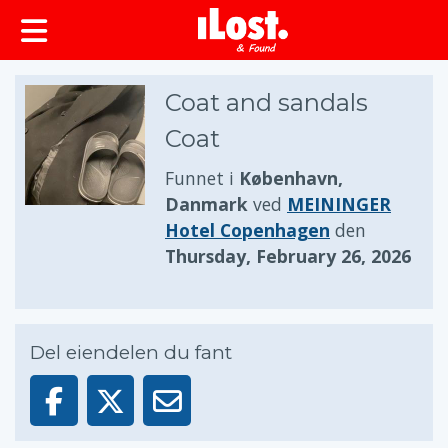
Coat and sandals
Coat
Funnet i
København,
Danmark
ved
MEININGER
Hotel Copenhagen
den
Thursday, February 26, 2026
Del eiendelen du fant