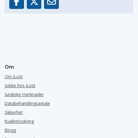
Om
Om iLost
Jobbe hos iLost
Juridiske merknader
Databehandlingsavtale
Sikkerhet
Kvalitetssikring
Blogg