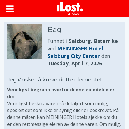
Bag
Funnet i
Salzburg, Østerrike
ved
MEININGER Hotel
Salzburg City Center
den
Tuesday, April 7, 2026
Jeg ønsker å kreve dette elementet
Vennligst begrunn hvorfor denne eiendelen er
din
Vennligst beskriv varen så detaljert som mulig,
spesielt det som ikke er synlig eller er beskrevet. På
denne måten kan MEININGER Hotels sjekke om du
er den rettmessige eieren av denne varen. Om mulig,