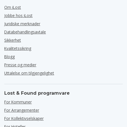
Om iLost
Jobbe hos iLost
Juridiske merknader
Databehandlingsavtale
Sikkerhet
Kvalitetssikring
Blogg
Presse og medier
Uttalelse om tilgjengelighet
Lost & Found programvare
For Kommuner
For Arrangementer
For Kollektivselskaper
For Hoteller