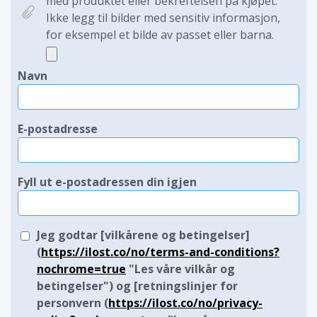
med produktet eller bekreftelsen på kjøpet.
Ikke legg til bilder med sensitiv informasjon,
for eksempel et bilde av passet eller barna.
Navn
E-postadresse
Fyll ut e-postadressen din igjen
Jeg godtar [vilkårene og betingelser]
(
https://ilost.co/no/terms-and-conditions?
nochrome=true
"Les våre vilkår og
betingelser") og [retningslinjer for
personvern (
https://ilost.co/no/privacy-