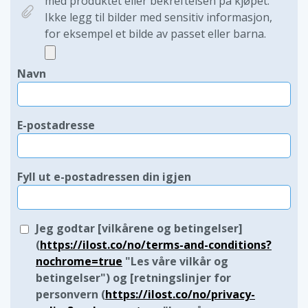
med produktet eller bekreftelsen på kjøpet.
Ikke legg til bilder med sensitiv informasjon,
for eksempel et bilde av passet eller barna.
Navn
E-postadresse
Fyll ut e-postadressen din igjen
Jeg godtar [vilkårene og betingelser]
(
https://ilost.co/no/terms-and-conditions?
nochrome=true
"Les våre vilkår og
betingelser") og [retningslinjer for
personvern (
https://ilost.co/no/privacy-