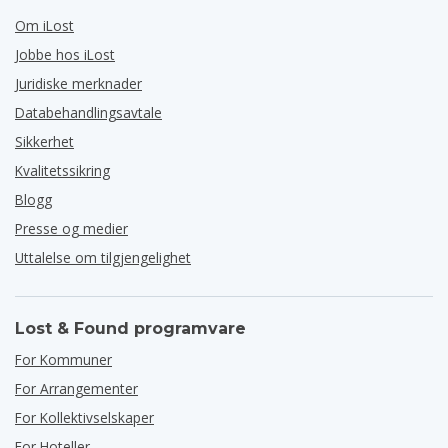
Om iLost
Jobbe hos iLost
Juridiske merknader
Databehandlingsavtale
Sikkerhet
Kvalitetssikring
Blogg
Presse og medier
Uttalelse om tilgjengelighet
Lost & Found programvare
For Kommuner
For Arrangementer
For Kollektivselskaper
For Hoteller