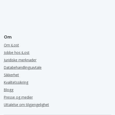
Om
Om iLost
Jobbe hos iLost
Juridiske merknader
Databehandlingsavtale
Sikkerhet
Kvalitetssikring
Blogg
Presse og medier
Uttalelse om tilgjengelighet