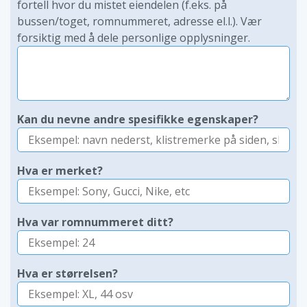
fortell hvor du mistet eiendelen (f.eks. på
bussen/toget, romnummeret, adresse el.l.). Vær
forsiktig med å dele personlige opplysninger.
Kan du nevne andre spesifikke egenskaper?
Hva er merket?
Hva var romnummeret ditt?
Hva er størrelsen?