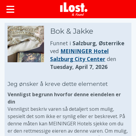
Bok & Jakke
Funnet i
Salzburg, Østerrike
ved
MEININGER Hotel
Salzburg City Center
den
Tuesday, April 7, 2026
Jeg ønsker å kreve dette elementet
Vennligst begrunn hvorfor denne eiendelen er
din
Vennligst beskriv varen så detaljert som mulig,
spesielt det som ikke er synlig eller er beskrevet. På
denne måten kan MEININGER Hotels sjekke om du
er den rettmessige eieren av denne varen. Om mulig,