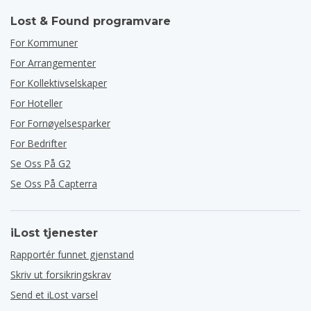
Lost & Found programvare
For Kommuner
For Arrangementer
For Kollektivselskaper
For Hoteller
For Fornøyelsesparker
For Bedrifter
Se Oss På G2
Se Oss På Capterra
iLost tjenester
Rapportér funnet gjenstand
Skriv ut forsikringskrav
Send et iLost varsel