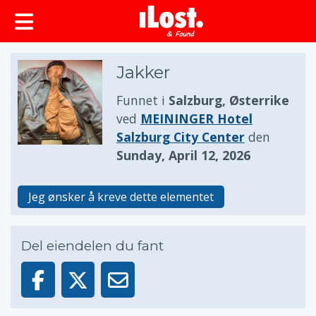
Jakker
Funnet i
Salzburg, Østerrike
ved
MEININGER Hotel
Salzburg City Center
den
Sunday, April 12, 2026
Jeg ønsker å kreve dette elementet
Del eiendelen du fant