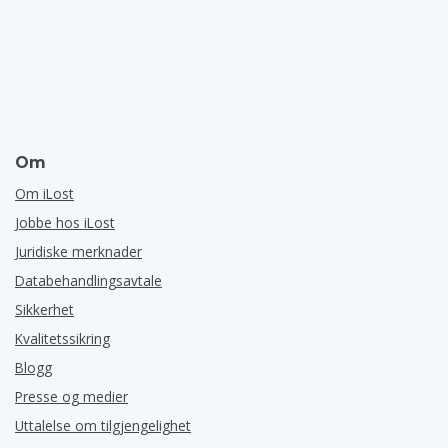
Om
Om iLost
Jobbe hos iLost
Juridiske merknader
Databehandlingsavtale
Sikkerhet
Kvalitetssikring
Blogg
Presse og medier
Uttalelse om tilgjengelighet