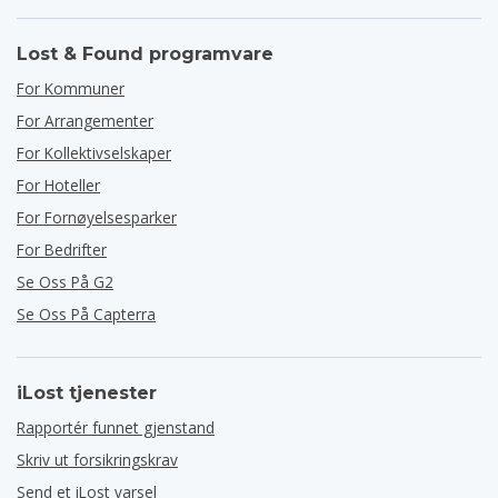
Lost & Found programvare
For Kommuner
For Arrangementer
For Kollektivselskaper
For Hoteller
For Fornøyelsesparker
For Bedrifter
Se Oss På G2
Se Oss På Capterra
iLost tjenester
Rapportér funnet gjenstand
Skriv ut forsikringskrav
Send et iLost varsel