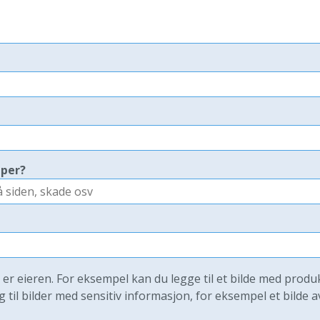
aper?
u er eieren. For eksempel kan du legge til et bilde med produ
g til bilder med sensitiv informasjon, for eksempel et bilde a