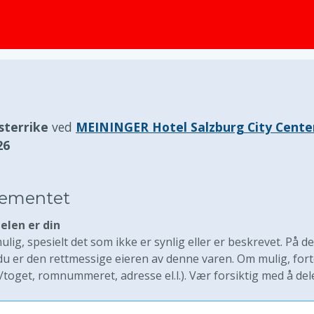
sterrike
ved
MEININGER Hotel Salzburg City Cente
26
elementet
elen er din
lig, spesielt det som ikke er synlig eller er beskrevet. På d
er den rettmessige eieren av denne varen. Om mulig, fort
/toget, romnummeret, adresse el.l.). Vær forsiktig med å del