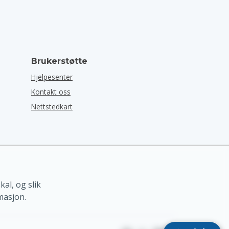
Brukerstøtte
Hjelpesenter
Kontakt oss
Nettstedkart
al, og slik
masjon.