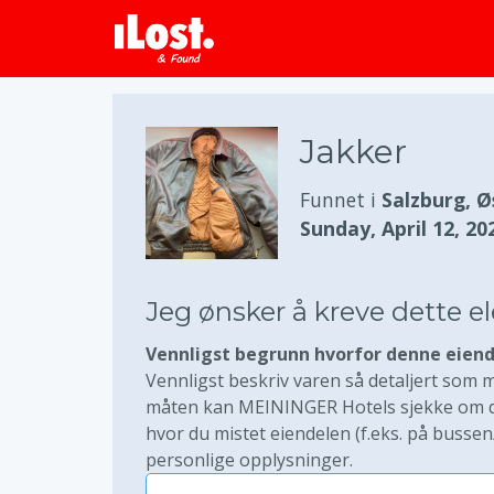
Jakker
Funnet i
Salzburg, Ø
Sunday, April 12, 20
Jeg ønsker å kreve dette 
Vennligst begrunn hvorfor denne eiend
Vennligst beskriv varen så detaljert som mu
måten kan MEININGER Hotels sjekke om du 
hvor du mistet eiendelen (f.eks. på bussen
personlige opplysninger.