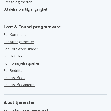
Presse og medier
Uttalelse om tilgjengelighet
Lost & Found programvare
For Kommuner
For Arrangementer
For Kollektivselskaper
For Hoteller
For Fornøyelsesparker
For Bedrifter
Se Oss På G2
Se Oss På Capterra
iLost tjenester
Rapportér funnet gjenstand