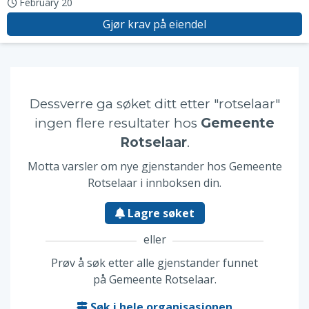
February 20
Gjør krav på eiendel
Dessverre ga søket ditt etter "rotselaar"
ingen flere resultater hos
Gemeente
Rotselaar
.
Motta varsler om nye gjenstander hos Gemeente
Rotselaar i innboksen din.
Lagre søket
eller
Prøv å søk etter alle gjenstander funnet
på Gemeente Rotselaar.
Søk i hele organisasjonen