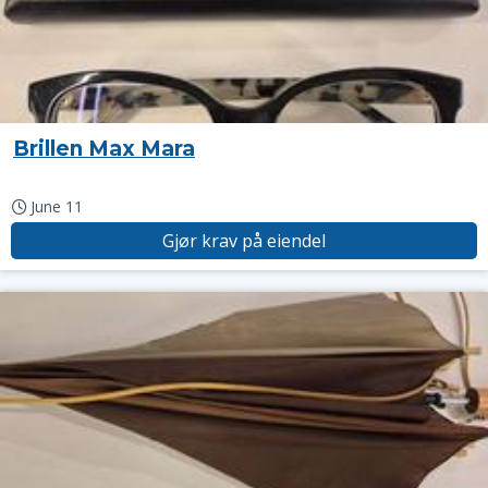
Brillen Max Mara
June 11
Gjør krav på eiendel