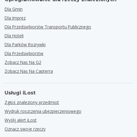
Dla Gmin
Dla Imprez
Dla Przedsiębiorstw Transportu Publicznego
Dla Hoteli
Dla Parków Rozrywki
Dla Przedsiębiorstw
Zobacz Nas Na G2
Zobacz Nas Na Capterra
Usługi iLost
Zgłoś znaleziony przedmiot
Wydruk roszczenia ubezpieczeniowego
Wyślij alert iLost
Oznacz swoje rzeczy