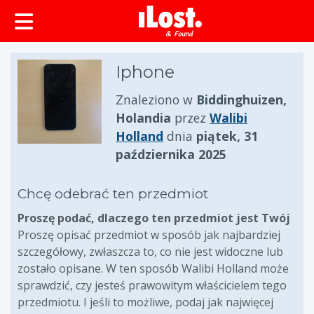
zawartości
Iphone
Znaleziono w
Biddinghuizen,
Holandia
przez
Walibi
Holland
dnia
piątek, 31
października 2025
Chcę odebrać ten przedmiot
Proszę podać, dlaczego ten przedmiot jest Twój
Proszę opisać przedmiot w sposób jak najbardziej
szczegółowy, zwłaszcza to, co nie jest widoczne lub
zostało opisane. W ten sposób Walibi Holland może
sprawdzić, czy jesteś prawowitym właścicielem tego
przedmiotu. I jeśli to możliwe, podaj jak najwięcej