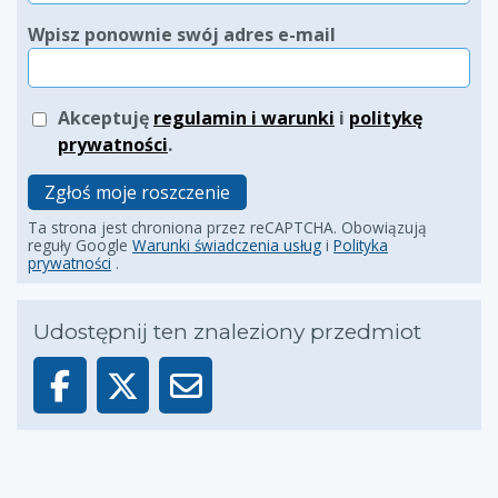
Wpisz ponownie swój adres e-mail
Akceptuję
regulamin i warunki
i
politykę
prywatności
.
Zgłoś moje roszczenie
Ta strona jest chroniona przez reCAPTCHA. Obowiązują
reguły Google
Warunki świadczenia usług
i
Polityka
prywatności
.
Udostępnij ten znaleziony przedmiot