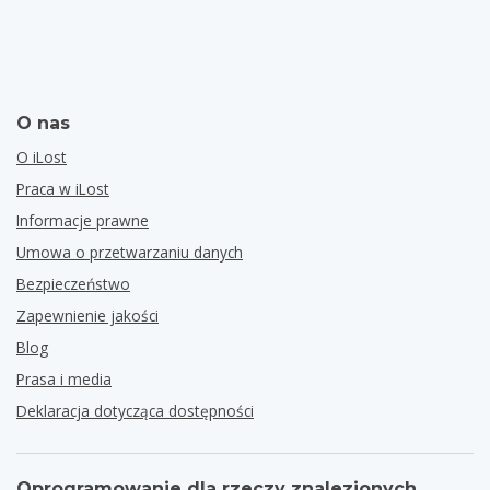
O nas
O iLost
Praca w iLost
Informacje prawne
Umowa o przetwarzaniu danych
Bezpieczeństwo
Zapewnienie jakości
Blog
Prasa i media
Deklaracja dotycząca dostępności
Oprogramowanie dla rzeczy znalezionych