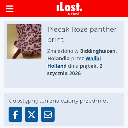
zawartości
Plecak Roze panther
print
Znaleziono w
Biddinghuizen,
Holandia
przez
Walibi
Holland
dnia
piątek, 2
stycznia 2026
Udostępnij ten znaleziony przedmiot