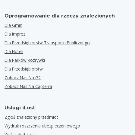
Oprogramowanie dla rzeczy znalezionych
Dla Gmin
Dla Imprez
Dla Przedsiębiorstw Transportu Publicznego
Dla Hoteli
Dla Parków Rozrywki
Dla Przedsiębiorstw
Zobacz Nas Na G2
Zobacz Nas Na Capterra
Usługi iLost
Zgłoś znaleziony przedmiot
Wydruk roszczenia ubezpieczeniowego
Wyślij alert iLost