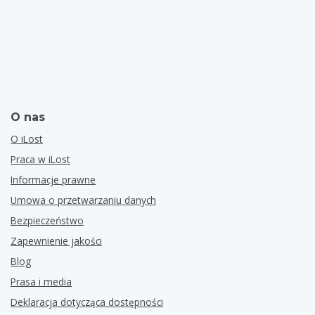
O nas
O iLost
Praca w iLost
Informacje prawne
Umowa o przetwarzaniu danych
Bezpieczeństwo
Zapewnienie jakości
Blog
Prasa i media
Deklaracja dotycząca dostępności