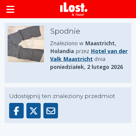
zawartości
Spodnie
Znaleziono w
Maastricht,
Holandia
przez
Hotel van der
Valk Maastricht
dnia
poniedziałek, 2 lutego 2026
Udostępnij ten znaleziony przedmiot