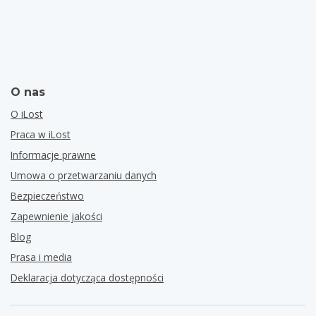
O nas
O iLost
Praca w iLost
Informacje prawne
Umowa o przetwarzaniu danych
Bezpieczeństwo
Zapewnienie jakości
Blog
Prasa i media
Deklaracja dotycząca dostępności