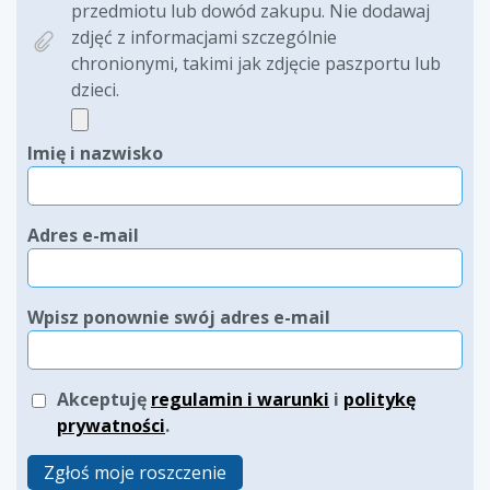
przedmiotu lub dowód zakupu. Nie dodawaj
zdjęć z informacjami szczególnie
chronionymi, takimi jak zdjęcie paszportu lub
dzieci.
Imię i nazwisko
Adres e-mail
Wpisz ponownie swój adres e-mail
Akceptuję
regulamin i warunki
i
politykę
prywatności
.
Zgłoś moje roszczenie