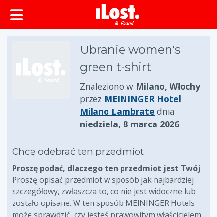
zawartości
Ubranie women's
green t-shirt
Znaleziono w
Milano, Włochy
przez
MEININGER Hotel
Milano Lambrate
dnia
niedziela, 8 marca 2026
Chcę odebrać ten przedmiot
Proszę podać, dlaczego ten przedmiot jest Twój
Proszę opisać przedmiot w sposób jak najbardziej
szczegółowy, zwłaszcza to, co nie jest widoczne lub
zostało opisane. W ten sposób MEININGER Hotels
może sprawdzić, czy jesteś prawowitym właścicielem