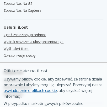
Zobacz Nas Na G2
Zobacz Nas Na Capterra
Usługi iLost
Zgłoś znaleziony przedmiot
Wydruk roszczenia ubezpieczeniowego
Wyślij alert iLost
Oznacz swoje rzeczy
Pliki cookie na iLost
Wsparcie
Używamy plików cookie, aby zapewnić, że strona działa
Centrum Pomocy
poprawnie i abyśmy mogli ją ulepszać. Przeczytaj nasze
Dane kontaktowe
oświadczenie o plikach cookie
, aby uzyskać więcej
Mapa strony
informacji.
W przypadku marketingowych plików cookie