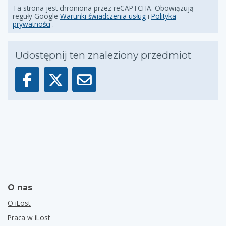
Ta strona jest chroniona przez reCAPTCHA. Obowiązują
reguły Google
Warunki świadczenia usług
i
Polityka
prywatności
.
Udostępnij ten znaleziony przedmiot
O nas
O iLost
Praca w iLost